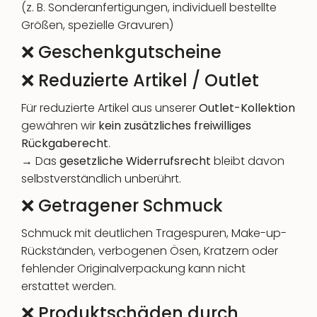
(z. B. Sonderanfertigungen, individuell bestellte
Größen, spezielle Gravuren)
❌ Geschenkgutscheine
❌ Reduzierte Artikel / Outlet
Für reduzierte Artikel aus unserer
Outlet-Kollektion
gewähren wir
kein zusätzliches freiwilliges
Rückgaberecht
.
→ Das
gesetzliche Widerrufsrecht
bleibt davon
selbstverständlich unberührt.
❌ Getragener Schmuck
Schmuck mit deutlichen Tragespuren, Make-up-
Rückständen, verbogenen Ösen, Kratzern oder
fehlender Originalverpackung kann nicht
erstattet werden.
❌ Produktschäden durch