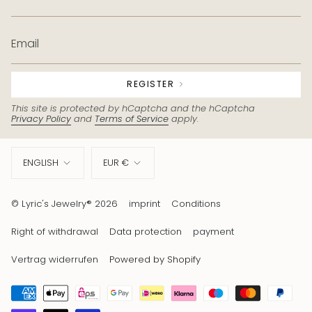
REGISTER
This site is protected by hCaptcha and the hCaptcha
Privacy Policy
and
Terms of Service
apply.
Language
Currency
ENGLISH
EUR €
© Lyric's Jewelry® 2026
imprint
Conditions
Right of withdrawal
Data protection
payment
Vertrag widerrufen
Powered by Shopify